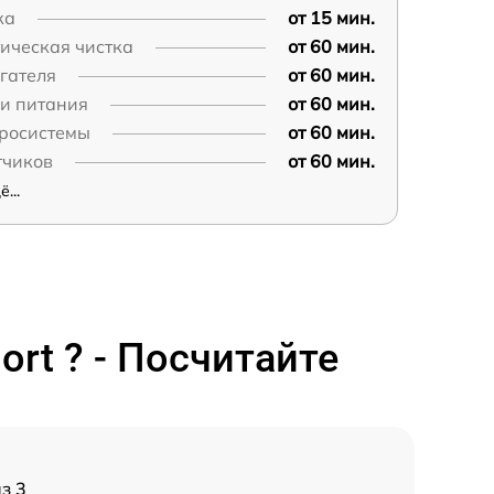
ка
от 15 мин.
ическая чистка
от 60 мин.
гателя
от 60 мин.
пи питания
от 60 мин.
дросистемы
от 60 мин.
тчиков
от 60 мин.
...
rt ? - Посчитайте
з 3