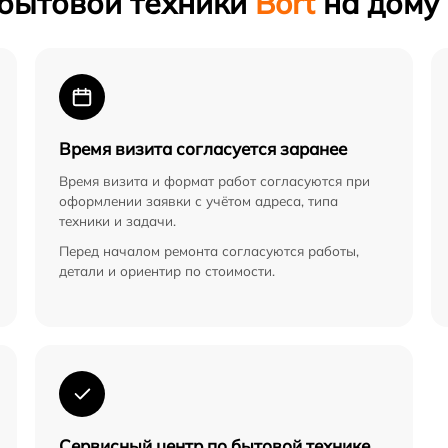
 бытовой техники
Bort
на дому
Время визита согласуется заранее
Время визита и формат работ согласуются при
оформлении заявки с учётом адреса, типа
техники и задачи.
Перед началом ремонта согласуются работы,
детали и ориентир по стоимости.
Сервисный центр по бытовой технике