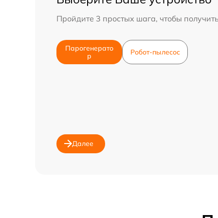
Пройдите 3 простых шага, чтобы получит
Парогенерато
Робот-пылесос
р
Далее