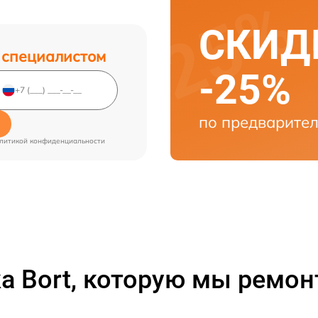
СКИДК
 специалистом
-25%
по предварител
литикой конфиденциальности
а Bort, которую мы ремо