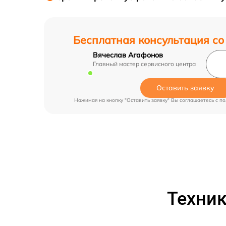
Бесплатная консультация со
Вячеслав Агафонов
Главный мастер сервисного центра
Оставить заявку
Нажимая на кнопку "Оставить заявку" Вы соглашаетесь c
по
Техник