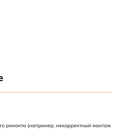
е
ого ремонта (например, некорректный монтаж