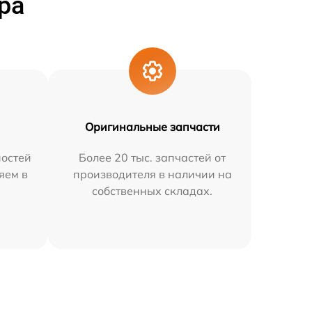
ра
Оригинальные запчасти
остей
Более 20 тыс. запчастей от
яем в
производителя в наличии на
собственных складах.