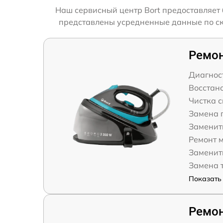
Наш сервисный центр Bort предоставляет 
представлены усредненные данные по скор
Ремон
Диагнос
Восстан
Чистка 
Замена 
Заменит
Ремонт 
Заменит
Замена 
Показать 
Ремон