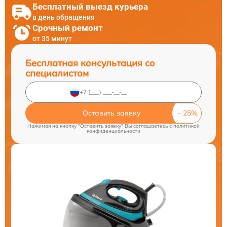
Бесплатный выезд курьера
в день обращения
Срочный ремонт
от 35 минут
Бесплатная консультация со
специалистом
Оставить заявку
Нажимая на кнопку "Оставить заявку" Вы соглашаетесь c
политикой
конфиденциальности