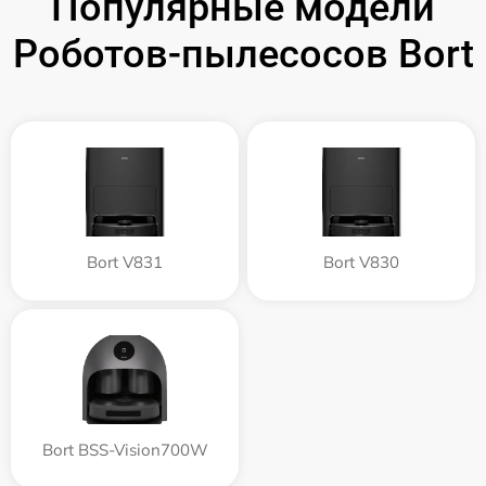
Популярные модели
Роботов-пылесосов Bort
Bort V831
Bort V830
Bort BSS-Vision700W