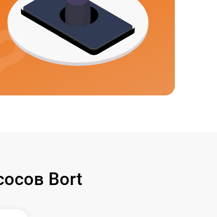
осов Bort