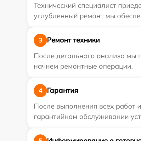
Технический специалист приеде
углубленный ремонт мы обеспеч
Ремонт техники
3
После детального анализа мы 
начнем ремонтные операции.
Гарантия
4
После выполнения всех работ 
гарантийном обслуживании устр
Информирование о готовно
5