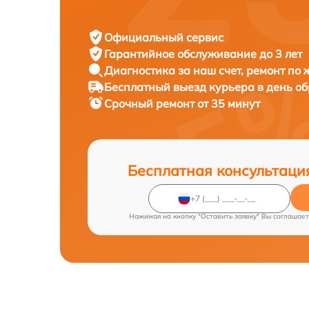
Официальный сервис
Гарантийное обслуживание
до 3 лет
Диагностика за наш счет,
ремонт по
Бесплатный выезд курьера
в день о
Срочный ремонт
от 35 минут
Бесплатная консультаци
Нажимая на кнопку "Оставить заявку" Вы соглашает