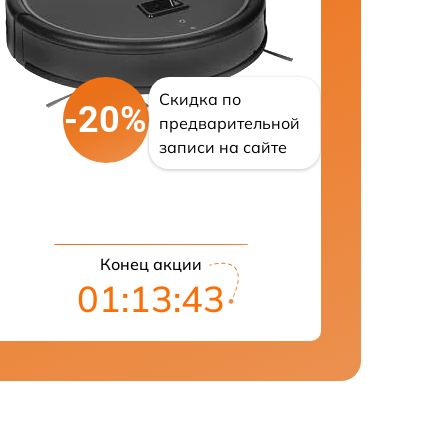
Скидка по
-20%
предварительной
записи на сайте
Конец акции
01:13:42