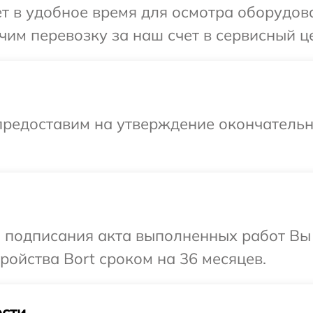
т в удобное время для осмотра оборудова
им перевозку за наш счет в сервисный це
предоставим на утверждение окончательн
и подписания акта выполненных работ Вы
ойства Bort сроком на 36 месяцев.
сти