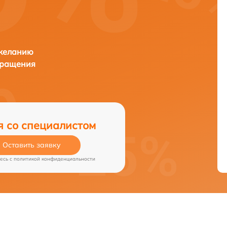
 желанию
бращения
я со специалистом
Оставить заявку
есь c
политикой конфиденциальности