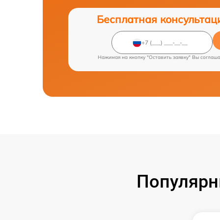
Бесплатная консультац
Нажимая на кнопку "Оставить заявку" Вы соглаш
Популярн