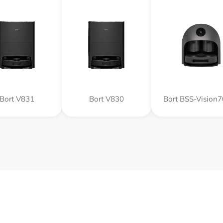
Bort V831
Bort V830
Bort BSS-Visio