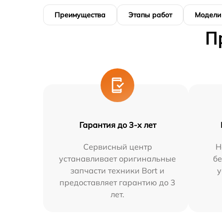
Преимущества
Этапы работ
Модели
П
Гарантия до 3-х лет
Сервисный центр
Н
устанавливает оригинальные
бе
запчасти техники Bort и
у
предоставляет гарантию до 3
лет.