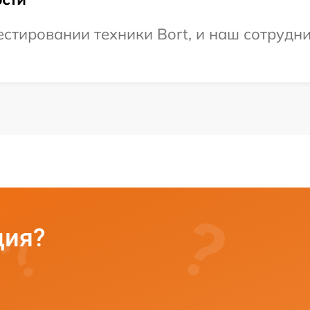
тировании техники Bort, и наш сотрудни
ция?