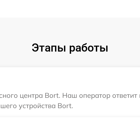
Этапы работы
исного центра Bort. Наш оператор ответит
его устройства Bort.