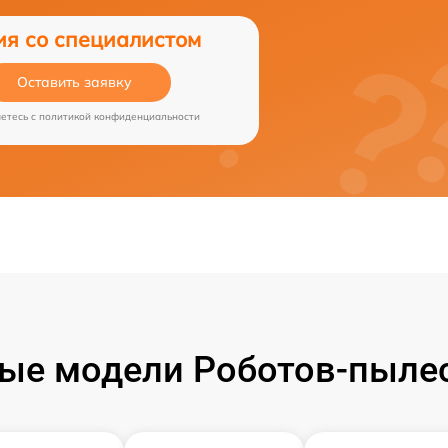
ия со специалистом
Оставить заявку
аетесь c
политикой конфиденциальности
ые модели Роботов-пылес