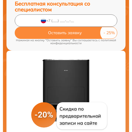
Бесплатная консультация со
специалистом
Оставить заявку
Нажимая на кнопку "Оставить заявку" Вы соглашаетесь c
политикой
конфиденциальности
Скидка по
-20%
предварительной
записи на сайте