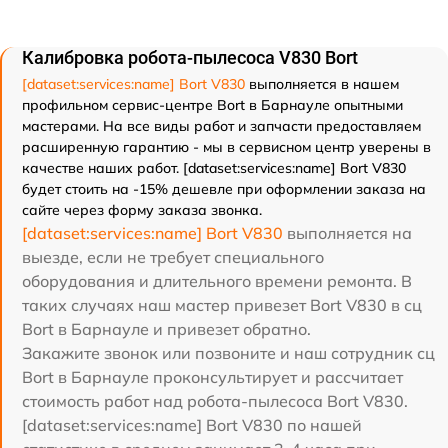
Калибровка робота-пылесоса V830 Bort
[dataset:services:name] Bort V830
выполняется в нашем
профильном сервис-центре Bort в Барнауле опытными
мастерами. На все виды работ и запчасти предоставляем
расширенную гарантию - мы в сервисном центр уверены в
качестве наших работ. [dataset:services:name] Bort V830
будет стоить на -15% дешевле при оформлении заказа на
сайте через форму заказа звонка.
[dataset:services:name] Bort V830
выполняется на
выезде, если не требует специального
оборудования и длительного времени ремонта. В
таких случаях наш мастер привезет Bort V830 в сц
Bort в Барнауле и привезет обратно.
Закажите звонок или позвоните и наш сотрудник сц
Bort в Барнауле проконсультирует и рассчитает
стоимость работ над робота-пылесоса Bort V830.
[dataset:services:name] Bort V830 по нашей