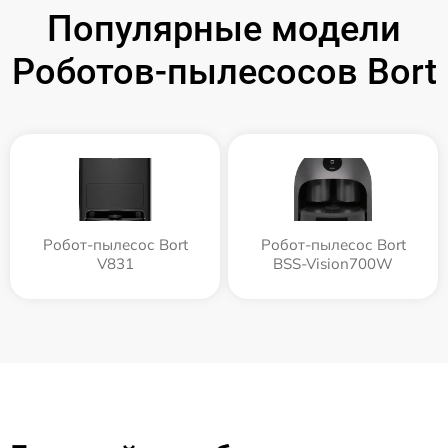
Популярные модели
Роботов-пылесосов Bort
Робот-пылесос Bort
Робот-пылесос Bort
V831
BSS-Vision700W