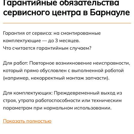
Гарантийные обязательства
сервисного центра в Барнауле
Гарантия от сервиса: на смонтированные
комплектующие — до 3 месяцев.
Что считается гарантийным случаем?
Для работ: Повторное возникновение неисправности,
который прямо обусловлен с выполненной работой
(например, некорректный монтаж запчасти).
Для комплектующих: Преждевременный выход из
строя, утрата работоспособности или техническим
параметрам при нормальном использовании.
Показать полностью